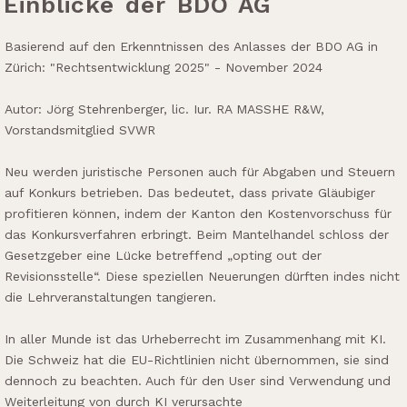
Einblicke der BDO AG
Basierend auf den Erkenntnissen des Anlasses der BDO AG in
Zürich: "Rechtsentwicklung 2025" - November 2024
Autor: Jörg Stehrenberger, lic. Iur. RA MASSHE R&W,
Vorstandsmitglied SVWR
Neu werden juristische Personen auch für Abgaben und Steuern
auf Konkurs betrieben. Das bedeutet, dass private Gläubiger
profitieren können, indem der Kanton den Kostenvorschuss für
das Konkursverfahren erbringt. Beim Mantelhandel schloss der
Gesetzgeber eine Lücke betreffend „opting out der
Revisionsstelle“. Diese speziellen Neuerungen dürften indes nicht
die Lehrveranstaltungen tangieren.
In aller Munde ist das Urheberrecht im Zusammenhang mit KI.
Die Schweiz hat die EU-Richtlinien nicht übernommen, sie sind
dennoch zu beachten. Auch für den User sind Verwendung und
Weiterleitung von durch KI verursachte