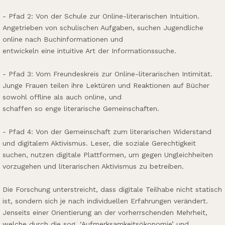
- Pfad 2: Von der Schule zur Online-literarischen Intuition.
Angetrieben von schulischen Aufgaben, suchen Jugendliche
online nach Buchinformationen und
entwickeln eine intuitive Art der Informationssuche.
- Pfad 3: Vom Freundeskreis zur Online-literarischen Intimität.
Junge Frauen teilen ihre Lektüren und Reaktionen auf Bücher
sowohl offline als auch online, und
schaffen so enge literarische Gemeinschaften.
- Pfad 4: Von der Gemeinschaft zum literarischen Widerstand
und digitalem Aktivismus. Leser, die soziale Gerechtigkeit
suchen, nutzen digitale Plattformen, um gegen Ungleichheiten
vorzugehen und literarischen Aktivismus zu betreiben.
Die Forschung unterstreicht, dass digitale Teilhabe nicht statisch
ist, sondern sich je nach individuellen Erfahrungen verändert.
Jenseits einer Orientierung an der vorherrschenden Mehrheit,
welche durch die sog. ‘Aufmerksamkeitsökonomie’ und